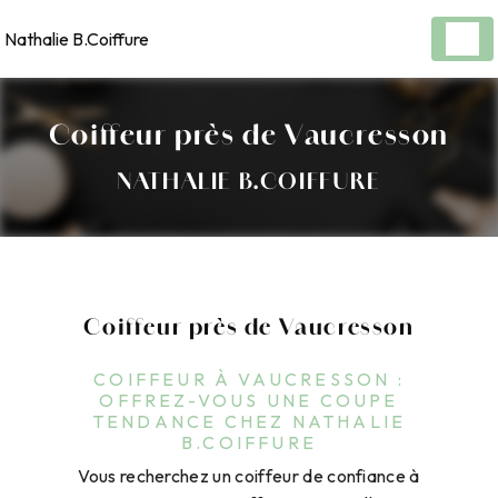
Panneau de gestion des cookies
Nathalie B.Coiffure
Coiffeur près de Vaucresson
NATHALIE B.COIFFURE
Coiffeur près de Vaucresson
COIFFEUR À VAUCRESSON :
OFFREZ-VOUS UNE COUPE
TENDANCE CHEZ NATHALIE
B.COIFFURE
Vous recherchez un coiffeur de confiance à