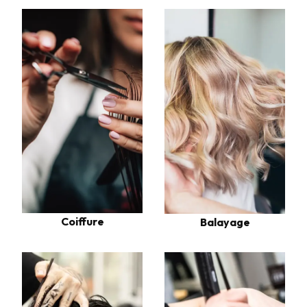
Coiffure
Balayage