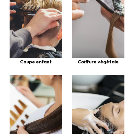
Coupe enfant
Coiffure végétale