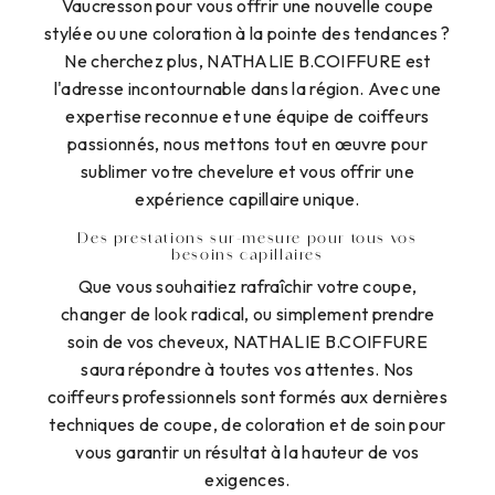
Vaucresson pour vous offrir une nouvelle coupe
stylée ou une coloration à la pointe des tendances ?
Ne cherchez plus, NATHALIE B.COIFFURE est
l'adresse incontournable dans la région. Avec une
expertise reconnue et une équipe de coiffeurs
passionnés, nous mettons tout en œuvre pour
sublimer votre chevelure et vous offrir une
expérience capillaire unique.
Des prestations sur-mesure pour tous vos
besoins capillaires
Que vous souhaitiez rafraîchir votre coupe,
changer de look radical, ou simplement prendre
soin de vos cheveux, NATHALIE B.COIFFURE
saura répondre à toutes vos attentes. Nos
coiffeurs professionnels sont formés aux dernières
techniques de coupe, de coloration et de soin pour
vous garantir un résultat à la hauteur de vos
exigences.