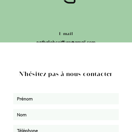
E-mail
nathaliebcoiffure@gmail.com
N'hésitez pas à nous contacter