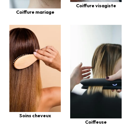
Coiffure visagiste
Coiffure mariage
Soins cheveux
Coiffeuse