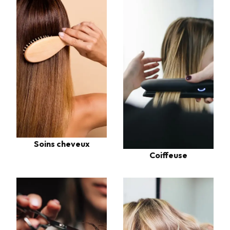
Soins cheveux
Coiffeuse