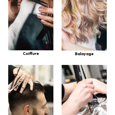
Coiffure
Balayage