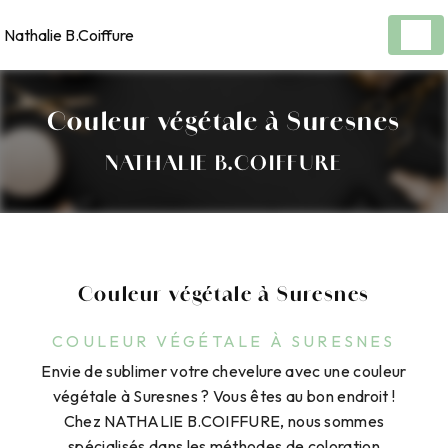
Panneau de gestion des cookies
Nathalie B.Coiffure
Couleur végétale à Suresnes
NATHALIE B.COIFFURE
Couleur végétale à Suresnes
COULEUR VÉGÉTALE À SURESNES
Envie de sublimer votre chevelure avec une couleur
végétale à Suresnes ? Vous êtes au bon endroit !
Chez NATHALIE B.COIFFURE, nous sommes
spécialisés dans les méthodes de coloration