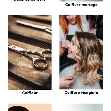
Coiffure mariage
Coiffure visagiste
Coiffeur