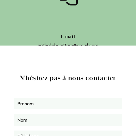
E-mail
nathaliebcoiffure@gmail.com
N'hésitez pas à nous contacter