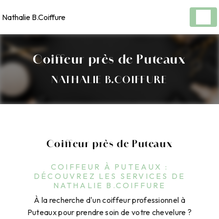
Panneau de gestion des cookies
Nathalie B.Coiffure
Coiffeur près de Puteaux
NATHALIE B.COIFFURE
Coiffeur près de Puteaux
COIFFEUR À PUTEAUX :
DÉCOUVREZ LES SERVICES DE
NATHALIE B.COIFFURE
À la recherche d'un coiffeur professionnel à
Puteaux pour prendre soin de votre chevelure ?