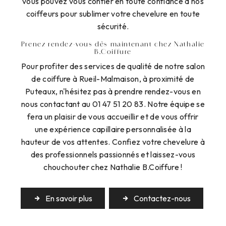
vous pouvez vous confier en toute confiance à nos
coiffeurs pour sublimer votre chevelure en toute
sécurité.
Prenez rendez-vous dès maintenant chez Nathalie
B.Coiffure
Pour profiter des services de qualité de notre salon
de coiffure à Rueil-Malmaison, à proximité de
Puteaux, n'hésitez pas à prendre rendez-vous en
nous contactant au 01 47 51 20 83. Notre équipe se
fera un plaisir de vous accueillir et de vous offrir
une expérience capillaire personnalisée à la
hauteur de vos attentes. Confiez votre chevelure à
des professionnels passionnés et laissez-vous
chouchouter chez Nathalie B.Coiffure !
En savoir plus
Contactez-nous