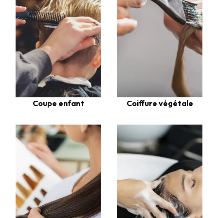
Coupe enfant
Coiffure végétale