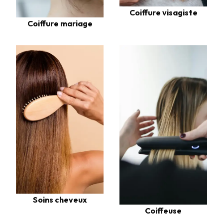
Coiffure visagiste
Coiffure mariage
Soins cheveux
Coiffeuse